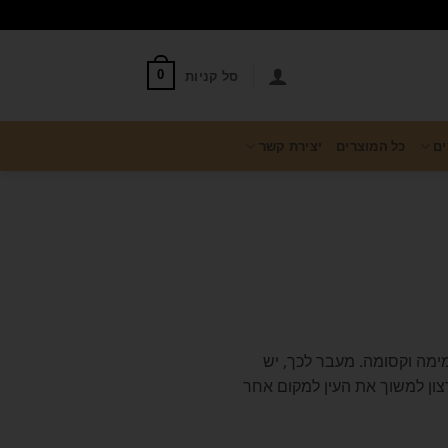
סל קניות
0
ים
כל המוצרים
יצירת קשר
ימה וקסומה. מעבר לכך, יש
צון למשוך את העין למקום אחר