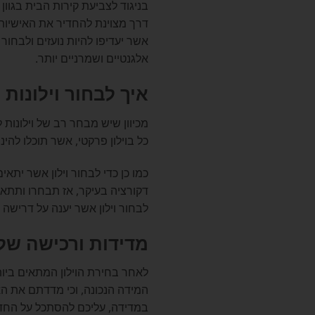
בניגוד לצביעת קירות הבית בגוון
דרך מצוינת להחדיר את האישיות 
אשר יעדיפו להיות נועזים ולבחור 
אלגנטיים ושמרניים יותר.
איך לבחור וילונות 
מכיוון שיש מבחר רב של וילונות
כל בוילון פרקטי, אשר תוכלו להי
כמו כן כדי לבחור וילון אשר ית
דקורציה בעיקר, אז תבחרו ותתא
לבחור וילון אשר יענה על דרישה ז
מדידות ורכישה של ו
לאחר בחירת הוילון המתאים ביותר
המידה הנכונה, וכי מדדתם את האור
במדידה, עליכם להסתכל על החדר 