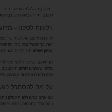
בגלילה, תוכלו למצוא את מבחר הוי
לכם ביותר לשביעות רצונכם המל
וילונות לסלון – מדו
כל אדם מעצב את הבית שלו בצורה
זאת. כך למשל בכל בית יהיו שירות
מכיוון שווילונות קודם כל מגנים 
אך יש גם לציין כי וילון מוסיף למ
גלילה נחשבים לווילונות הטובים 
לכם כתובת אחת והיא כמובן גליל
על מה להסתכל כאשר 
אם אתם קונים וילונות לסלון אתם 
וזאת בכדי להבטיח כי הוא יתאים 