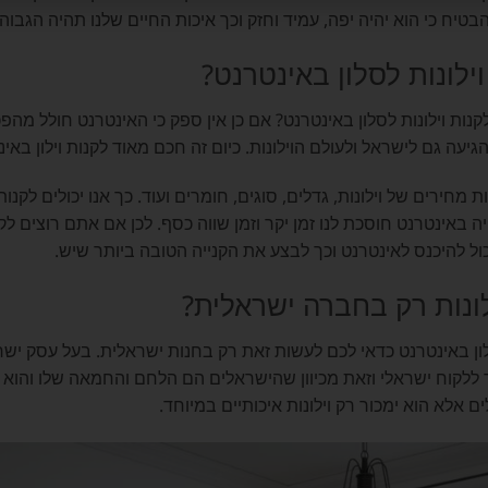
טיח כי הוא יהיה יפה, עמיד וחזק וכך איכות החיים שלנו תהיה הגבוה
ילונות לסלון באינטרנט?
ות וילונות לסלון באינטרנט? אם כן אין ספק כי האינטרנט חולל מה
ה גם לישראל ולעולם הוילונות. כיום זה חכם מאוד לקנות וילון באינ
ת מחירים של וילונות, גדלים, סוגים, חומרים ועוד. כך אנו יכולים לקנ
 באינטרנט חוסכת לנו זמן יקר וזמן שווה כסף. לכן אם אתם רוצים לקנ
ול להיכנס לאינטרנט וכך לבצע את הקנייה הטובה ביותר שיש.
לונות רק בחברה ישראלית?
לון באינטרנט כדאי לכם לעשות זאת רק בחנות ישראלית. בעל עסק י
ר ללקוח ישראלי וזאת מכיוון שהישראלים הם הלחם והחמאה שלו והוא 
ים אלא הוא ימכור רק וילונות איכותיים במיוחד.