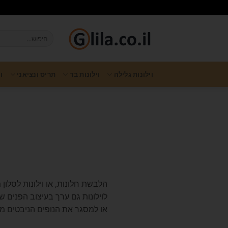
וילונות גלילה
וילונות בד
תריס ונציאני
ו
הלבשת חלונות, או וילונות לסלו
לוילונות גם ערך בעיצוב הפנים 
או למסגר את הנופים הניבטים מה