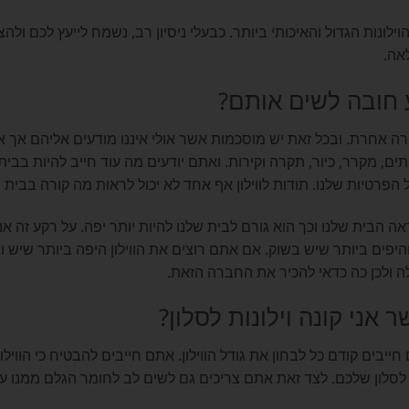
לונות הגדול והאיכותי ביותר. כבעלי ניסיון רב, נשמח לייעץ לכם ולהצ
אה.
ע חובה לשים אותם?
 אחרת. ובכל זאת יש מוסכמות אשר אולי איננו מודעים אליהם אך אנ
ים, מקרר, כיור, תקרה וקירות. ואתם יודעים מה עוד חייב להיות בבית ש
על הפרטיות שלנו. תודות לווילון אף אחד לא יכול לראות מה קורה בבית
ראה הבית שלנו וכך הוא גורם לבית שלנו להיות יותר יפה. על רקע זה אנו 
והיפים ביותר שיש בשוק. אם אתם רוצים את הווילון היפה ביותר שיש ו
ה ולכן כה כדאי להכיר את החברה הזאת.
אני קונה וילונות לסלון?
חייבים קודם כל לבחון את גודל הווילון. אתם חייבים להבטיח כי הווילון
לסלון שלכם. לצד זאת אתם צריכים גם לשים לב לחומר הגלם ממנו עשוי