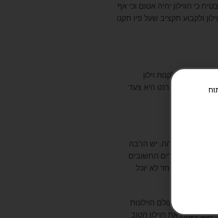
ח כי הווילון יהיה אטום וכי אף
ון ולקבוע תקציב שעל פיו תקנו
החלט אפשר לקנות וילון
כן קנייה באינטרנט היא צעד
ניתוח
אותו ברמה גבוהה. יש הרבה
ן. אך אחד הדברים החשובים
היה יפה ושאף אחד לא יוכל
יאה מהפכה לעולם הוילונות
 לכם לקנות את הוילון הטוב