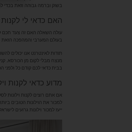
בשוק וברמה גבוהה וזאת בכדי להב
האם כדאי לי לקנות ו
עולה השאלה האם זה צעד חכם לקנ
בעולם המערבי והמהפכה הזאת הגיע
תודות לאינטרנט אנו יכולים להשוו
מנצח מבלי לקום מן הכורסא. קנייה
בבית כדאי לכם קודם כל ולפני הכ
מדוע כדאי לקנות וי
אם אתם רוצים לקנות וילונות לס
למכור את הוילונות הטובים ביות
ייעז למכור וילונות גרועים לישראל