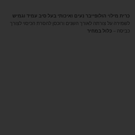
כרית מילוי הולופייבר נעים ואיכותי בעל סיב עמיד וגמיש
לשמירה על צורתה לאורך השנים ורוכסן להסרת הכיסוי לצורך
כביסה –
כלול במחיר