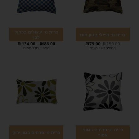
כרית נוי עיגולים בכחול
כרית נוי פייזלי בגוון חום
לבן
₪
134.00
–
₪
86.00
₪
79.00
₪
159.00
המחיר כולל מע"מ
המחיר כולל מע"מ
כרית נוי פרחים בגווני
כרית נוי פרחים בגוון ירוק
אפור