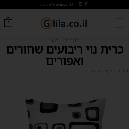
12 תשלומים ללא ריבית
0
סגנונות
/
רטרו
כרית נוי ריבועים שחורים
ואפורים
0 חוות דעת לקוח)