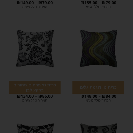
₪
149.00
–
₪
79.00
₪
155.00
–
₪
79.00
המחיר כולל מע"מ
המחיר כולל מע"מ
כרית נוי פרחים שחורים
כרית נוי דוגמת גלים
ברקע לבן
₪
134.00
–
₪
86.00
₪
148.00
–
₪
84.00
המחיר כולל מע"מ
המחיר כולל מע"מ