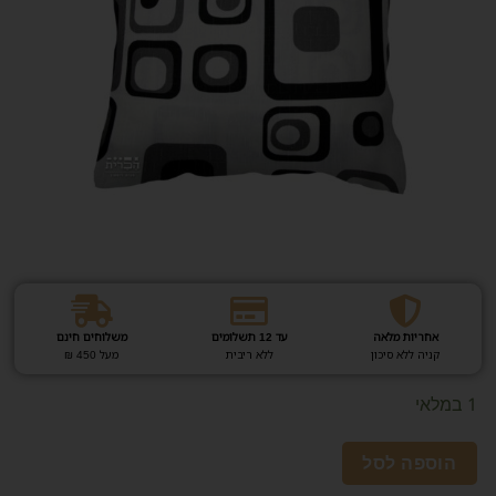
אחריות מלאה
עד 12 תשלומים
משלוחים חינם
קניה ללא סיכון
ללא ריבית
מעל 450 ₪
1 במלאי
הוספה לסל