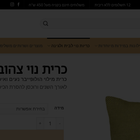
12 תשלומים ללא ריבית
משלוחים חינם בקניה מעל 450 ש"ח
ילונות במידות מיוחדות
כריות נוי לבית ולגינה
מוצרים ושרותים משלימ
כרית נוי צהובה
כרית מילוי הולופייבר נעים ואי
לאורך השנים ורוכסן להסרת הכיס
מידה