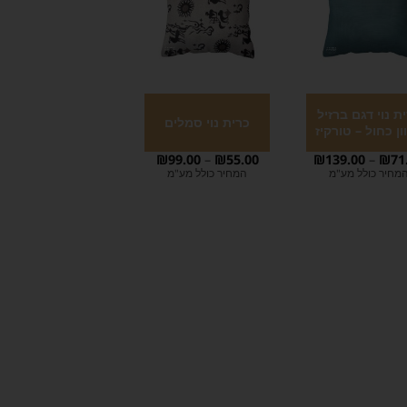
ת נוי דגם ברזיל
כרית נוי סמלים
ון כחול – טורקיז
₪
99.00
–
₪
55.00
₪
139.00
–
₪
71
מחיר כולל מע"מ
המחיר כולל מע"מ