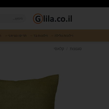
וילונות גלילה
וילונות בד
תריס ונציאני
ו
סגנונות
/
קלאסי