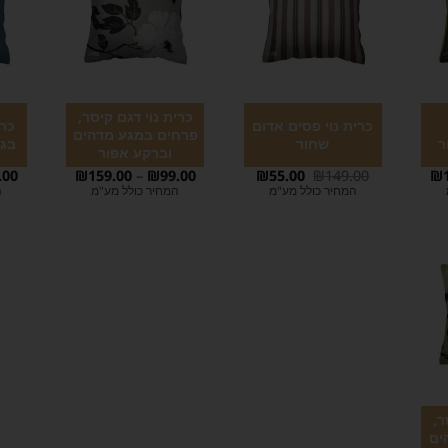
כרית נוי דגם קיסר,
כרית נוי פסים אדום
כרי
פרחים במגע מדהים
ר
שחור
בגו
וברקע אפור
.00
₪
159.00
–
₪
99.00
₪
55.00
₪
149.00
₪
המחיר כולל מע"מ
המחיר כולל מע"מ
ה
ר,
ים