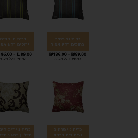
כרית נוי פסים
כרית נוי פסים
כחולים רקע אפור
ירוקים רקע אפו
186.00
–
₪
89.00
₪
186.00
–
₪
89.00
המחיר כולל מע"מ
המחיר כולל מע"מ
כרית נוי פרחים
כרית נוי דגם קיס
ועיטורים ברקע
מדליון במגע מדה