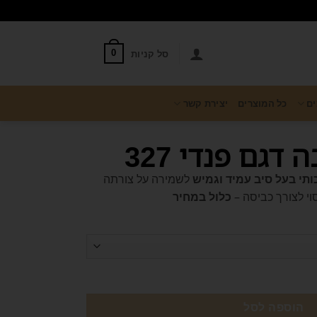
סל קניות
0
ים
כל המוצרים
יצירת קשר
 דגם פנדי 327
כותי בעל סיב עמיד וגמיש
לשמירה על צורתה
וי לצורך כביסה –
כלול במחיר
הוספה לסל