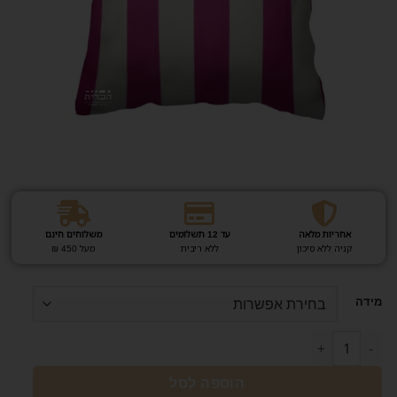
אחריות מלאה
עד 12 תשלומים
משלוחים חינם
קניה ללא סיכון
ללא ריבית
מעל 450 ₪
מידה
הוספה לסל