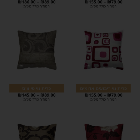
₪
186.00
–
₪
89.00
₪
155.00
–
₪
79.00
המחיר כולל מע"מ
המחיר כולל מע"מ
כרית נוי ריבועים אדומים
כרית נוי פייצ'ס
₪
145.00
–
₪
89.00
₪
155.00
–
₪
79.00
המחיר כולל מע"מ
המחיר כולל מע"מ