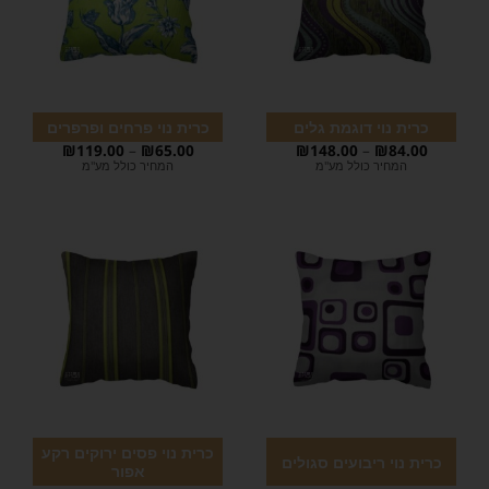
כרית נוי דוגמת גלים
כרית נוי פרחים ופרפרים
₪
119.00
–
₪
65.00
₪
148.00
–
₪
84.00
המחיר כולל מע"מ
המחיר כולל מע"מ
כרית נוי פסים ירוקים רקע
כרית נוי ריבועים סגולים
אפור