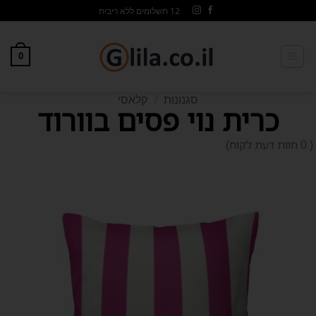
12 תשלומים ללא ריבית
0
סגנונות
/
קלאסי
כרית נוי פסים בוורוד
0 חוות דעת לקוח)