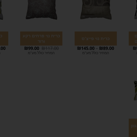
ם
כרית נוי פרחים רקע
כר
כרית נוי פייצ'ס
ם
ורוד
.00
₪
99.00
₪
117.00
₪
145.00
–
₪
89.00
₪
המחיר כולל מע"מ
המחיר כולל מע"מ
ה
וון