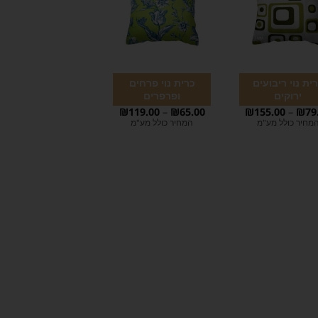
ית נוי ריבועים
כרית נוי פרחים
ירוקים
ופרפרים
₪
119.00
–
₪
65.00
₪
155.00
–
₪
79
מחיר כולל מע"מ
המחיר כולל מע"מ