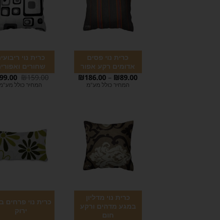
כרית נוי פסים
כרית נוי ריבועי
אדומים רקע אפור
שחורים ואפורי
99.00
₪
159.00
₪
186.00
–
₪
89.00
המחיר כולל מע"מ
המחיר כולל מע"מ
כרית נוי מדליון
כרית נוי פרחים בג
במגע מדהים ורקע
ירוק
חום