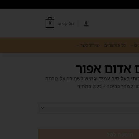
סל קניות
0
ים
כל המוצרים
יצירת קשר
ם אדום אפור
כותי בעל סיב עמיד וגמיש
לשמירה על צורתה
י לצורך כביסה – כלול במחיר
הוספה לסל