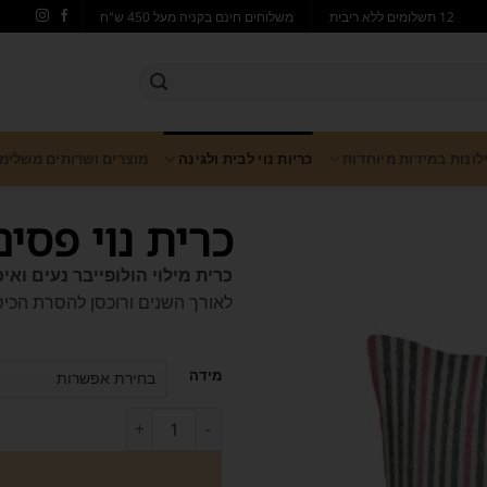
12 תשלומים ללא ריבית
משלוחים חינם בקניה מעל 450 ש"ח
ילונות במידות מיוחדות
כריות נוי לבית ולגינה
מוצרים ושרותים משלימ
כרית נוי פסי
כרית מילוי הולופייבר נעים ואי
לאורך השנים ורוכסן להסרת הכיסו
מידה