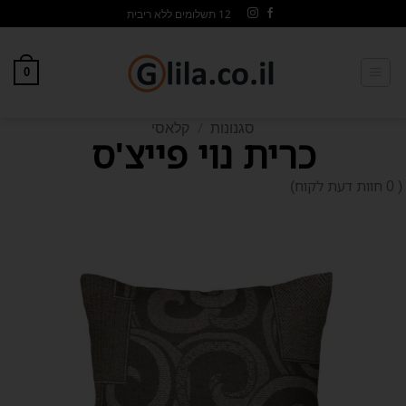
12 תשלומים ללא ריבית
0
סגנונות
/
קלאסי
כרית נוי פייצ'ס
0 חוות דעת לקוח)