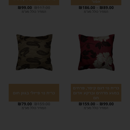
אפור
₪
99.00
₪
117.00
₪
186.00
–
₪
89.00
המחיר כולל מע"מ
המחיר כולל מע"מ
כרית נוי דגם קיסר, פרחים
במגע מדהים וברקע אדום
כרית נוי פייזלי בגוון חום
חם
₪
79.00
₪
159.00
₪
159.00
–
₪
99.00
המחיר כולל מע"מ
המחיר כולל מע"מ