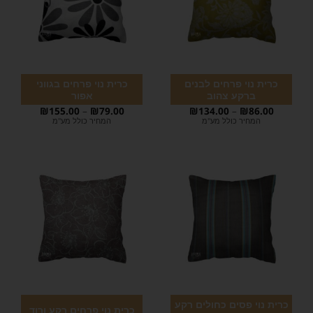
כרית נוי פרחים לבנים
כרית נוי פרחים בגווני
ברקע צהוב
אפור
₪
155.00
–
₪
79.00
₪
134.00
–
₪
86.00
המחיר כולל מע"מ
המחיר כולל מע"מ
כרית נוי פסים כחולים רקע
כרית נוי פרחים רקע ורוד