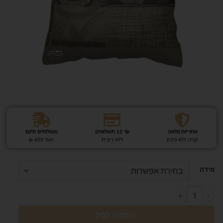
אחריות מלאה
עד 12 תשלומים
משלוחים חינם
קניה ללא סיכון
ללא ריבית
מעל 450 ₪
מידה
הוספה לסל