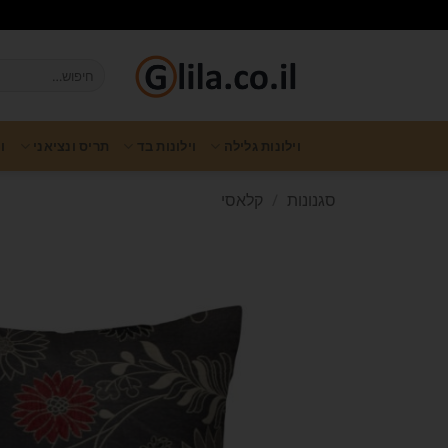
וילונות גלילה
וילונות בד
תריס ונציאני
ו
סגנונות
/
קלאסי