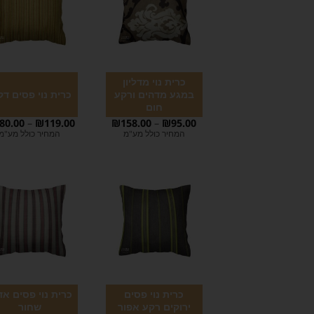
כרית נוי מדליון
במגע מדהים ורקע
כרית נוי פסים דק
חום
80.00
–
₪
119.00
₪
158.00
–
₪
95.00
המחיר כולל מע"מ
המחיר כולל מע"מ
כרית נוי פסים
כרית נוי פסים אד
ירוקים רקע אפור
שחור