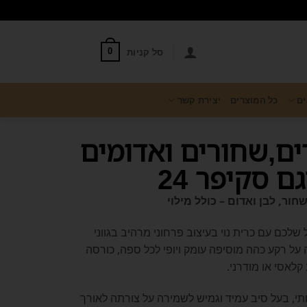
סל קניות
0
ים
כל המוצרים
יצירת קשר
רים,שחורים ואדומים
 סקיפר 24
חור, לבן ואדום – כולל מילוי
 שלכם עם כרית נוי בעיצוב פרחוני מרהיב בגווני
 על רקע כהה מוסיפה עומק ויופי לכל ספה, כורסה
לאסי או מודרני.
כותי, בעל סיב עמיד וגמיש לשמירה על צורתה לאורך