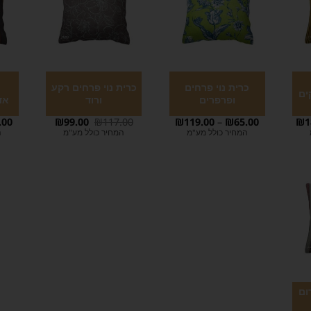
כרית נוי פרחים
כרית נוי פרחים רקע
כ
ים
ופרפרים
ורוד
אד
.00
₪
99.00
₪
117.00
₪
119.00
–
₪
65.00
₪
1
המחיר כולל מע"מ
המחיר כולל מע"מ
ה
ום