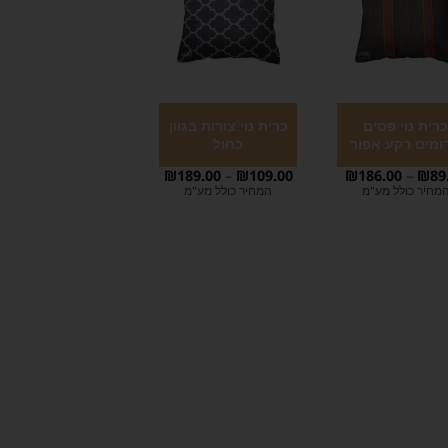
רית נוי פסים
כרית נוי צורות בגוון
ומים רקע אפור
כחול
₪
189.00
–
₪
109.00
₪
186.00
–
₪
89
מחיר כולל מע"מ
המחיר כולל מע"מ