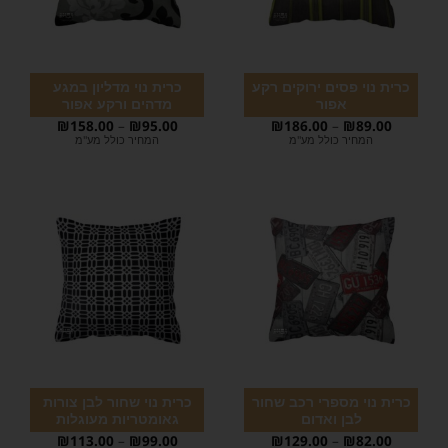
כרית נוי פסים ירוקים רקע
כרית נוי מדליון במגע
אפור
מדהים ורקע אפור
₪
158.00
–
₪
95.00
₪
186.00
–
₪
89.00
המחיר כולל מע"מ
המחיר כולל מע"מ
כרית נוי מספרי רכב שחור
כרית נוי שחור לבן צורות
לבן ואדום
גאומטריות מעוגלות
₪
113.00
–
₪
99.00
₪
129.00
–
₪
82.00