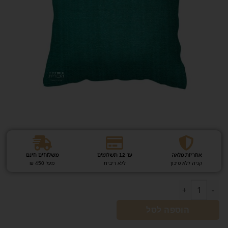
אחריות מלאה
עד 12 תשלומים
משלוחים חינם
קניה ללא סיכון
ללא ריבית
מעל 450 ₪
הוספה לסל