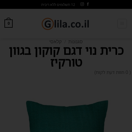
12 תשלומים ללא ריבית
0
סגנונות
/
קלאסי
כרית נוי דגם קוקון בגוון
טורקיז
0 חוות דעת לקוח)