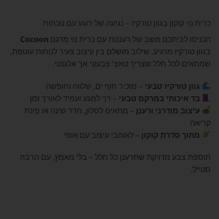
כרית נוי קוקון בגוון טורקיז – נגיעה של רוגע עם נוכחות
הכניסו לביתכם משב של רעננות עם כרית נוי מדגם
Cocoon
בגוון טורקיז מרגיע. שילוב מושלם בין עיצוב צעיר לנוחות עוטפת,
שמתאים לכל חלל שצריך טאצ' צבעוני אך אלגנטי.
גוון טורקיז טבעי
– מזכיר חוף ים, שלווה וחופשה
בד איכותי במרקם טבעי
– רך למגע ועמיד לאורך זמן
עיצוב מודרני ורענן
– מתאים לסלון, חדר שינה או פינת
קריאה
מתוך סדרת קוקון
– לאוהבי עיצוב עם אופי
תוספת צבע מדויקת שתרענן כל חלל – בלי מאמץ, עם הרבה
סטייל.