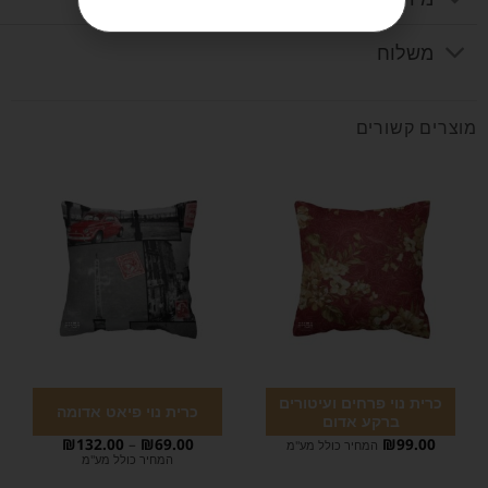
משלוח
מוצרים קשורים
כרית נוי פרחים ועיטורים
כרית נוי פיאט אדומה
ברקע אדום
₪
132.00
–
₪
69.00
₪
99.00
המחיר כולל מע"מ
המחיר כולל מע"מ