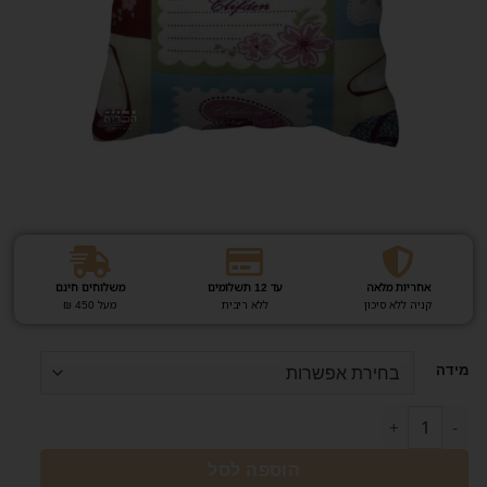
אחריות מלאה
עד 12 תשלומים
משלוחים חינם
קניה ללא סיכון
ללא ריבית
מעל 450 ₪
מידה
הוספה לסל