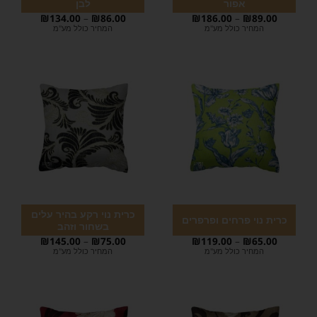
אפור
לבן
₪
134.00
–
₪
86.00
₪
186.00
–
₪
89.00
המחיר כולל מע"מ
המחיר כולל מע"מ
כרית נוי רקע בהיר עלים
כרית נוי פרחים ופרפרים
בשחור וזהב
₪
145.00
–
₪
75.00
₪
119.00
–
₪
65.00
המחיר כולל מע"מ
המחיר כולל מע"מ