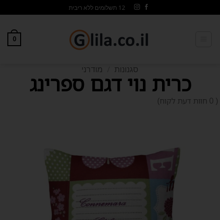
12 תשלומים ללא ריבית
0
סגנונות
/
מודרני
כרית נוי דגם ספרינג
0 חוות דעת לקוח)