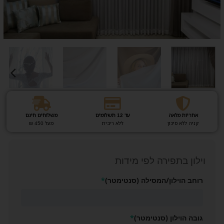
אחריות מלאה
עד 12 תשלומים
משלוחים חינם
קניה ללא סיכון
ללא ריבית
מעל 450 ₪
וילון בתפירה לפי מידות
רוחב הוילון/המסילה (סנטימטר)
*
גובה הוילון (סנטימטר)
*