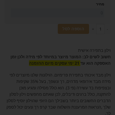
מחיר
הוספה לסל
וילון בתפירה אישית
חשוב לשים לב: המוצר מיוצר במיוחד לפי מידה ולכן זמן
האספקה הוא
עד
21 ימי עסקים מיום ההזמנה
וילון מבד איכותי בתפירת פרימיום. הוילונות שלנו מיוצרים לפי
מידה מבד אירופאי מדהים, רך ונשפך, בעל 35% שקיפות
ובצפיפות בד עשירה (פי 3). הוא כולל מסילה ומגיע מוכן
להתקנה, כולל ברגים ודיבלים, לכן שאתם מחפשים וילון לסלון
הדברים החשובים ביותר בשבילך הם היופי שהוילון יוסיף לסלון
שלך ,הנראות המרעננת והשלווה שבד קרפ רך ונעים יכול לספק
לך.