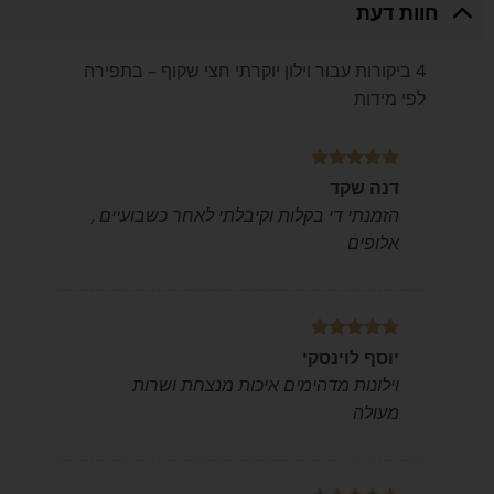
חוות דעת
4 ביקורות עבור
וילון יוקרתי חצי שקוף – בתפירה
לפי מידות
דורג
5
מתוך
דנה שקד
5
הזמנתי די בקלות וקיבלתי לאחר כשבועיים ,
אלופים
דורג
5
מתוך
יוסף לוינסקי
5
וילונות מדהימים איכות מנצחת ושרות
מעולה