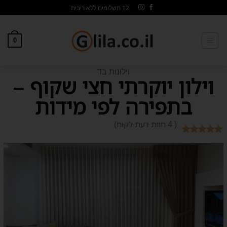
12 תשלומים ללא ריבית
0
וילונות בד
וילון יוקרתי חצי שקוף –
בתפירה לפי מידות
( 4 חוות דעת לקוח)
4
מדורגים
5
מתוך 5
מבוסס על
דירוגים של
לקוחות