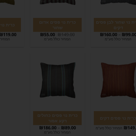
ת נוי שחור לבן פסים
כרית נוי פסים אדום
כרית נוי
דקים
שחור
₪
119.00
₪
55.00
₪
149.00
₪
160.00
–
₪
99.0
המחיר כולל מע"מ
המחיר כולל מע"מ
המחיר 
כרית נוי פסים כחולים
רית נוי פסים דקים
רקע אפור
₪
186.00
–
₪
89.00
₪
149
המחיר כולל מע"מ
המחיר כולל מע"מ