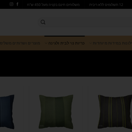
12 תשלומים ללא ריבית
משלוחים חינם בקניה מעל 450 ש"ח
ילונות במידות מיוחדות
כריות נוי לבית ולגינה
מוצרים ושרותים משלימ