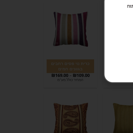
ניתוח
 פסים עבים
כרית נוי פסים רחבים
ם כחולים
בגוונים חמים
₪
169.00
–
₪
109.00
₪
189.00
–
כולל מע"מ
המחיר כולל מע"מ