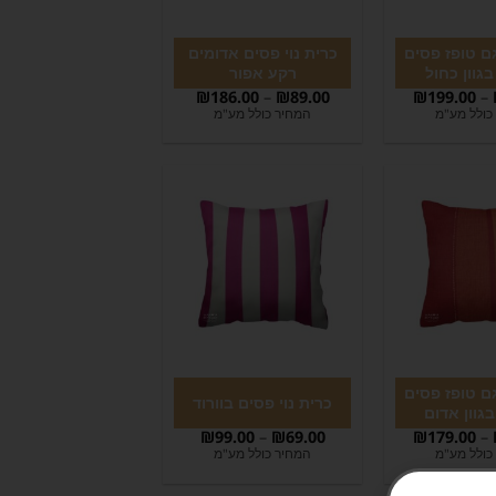
גם טופז פסים
כרית נוי פסים אדומים
גוון כחול
רקע אפור
₪
186.00
–
₪
89.00
₪
199.00
–
כולל מע"מ
המחיר כולל מע"מ
גם טופז פסים
כרית נוי פסים בוורוד
גוון אדום
₪
99.00
–
₪
69.00
₪
179.00
–
כולל מע"מ
המחיר כולל מע"מ