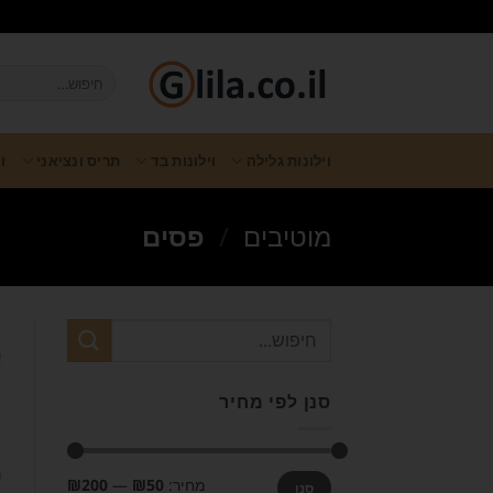
וילונות גלילה
וילונות בד
תריס ונציאני
ו
מוטיבים
/
פסים
סנן לפי מחיר
מחיר:
₪50
—
₪200
סנן