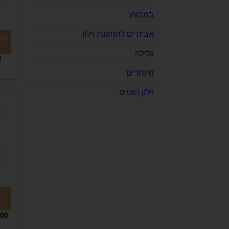
במבצע
אביזרים להתקנת וילון
כרי
גלילה
0
מיוחדים
וילון חוטים
כ
.00