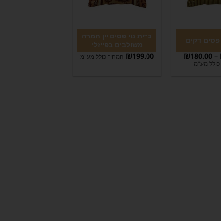
כרית נוי פסים יין חמרה
 פסים דקים
משולבים בפייזלי
₪
199.00
₪
180.00
–
המחיר כולל מע"מ
כולל מע"מ