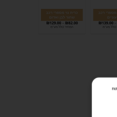
 מספרי רכב
כרית נוי מספרי רכב
וניים
שחור לבן ואדום
₪
129.00
–
₪
82.00
₪
139.00
–
כולל מע"מ
המחיר כולל מע"מ
ניתוח