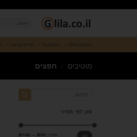
וילונות גלילה
וילונות בד
תריס ונציאני
ו
מוטיבים
/
חפצים
סנן לפי מחיר
מחיר:
₪50
—
₪140
סנן