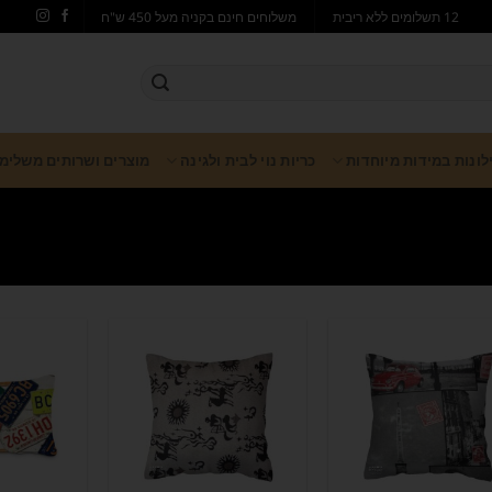
12 תשלומים ללא ריבית
משלוחים חינם בקניה מעל 450 ש"ח
ילונות במידות מיוחדות
כריות נוי לבית ולגינה
מוצרים ושרותים משלימ