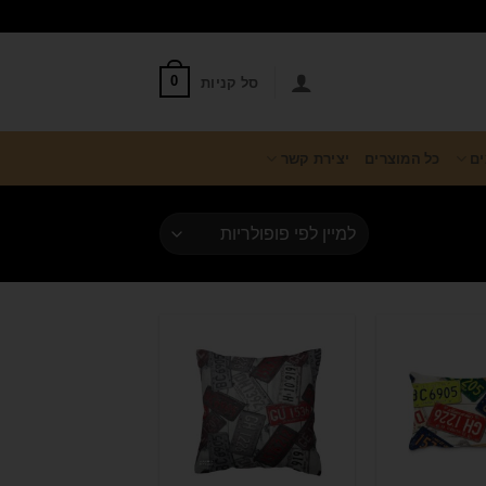
סל קניות
0
ים
כל המוצרים
יצירת קשר