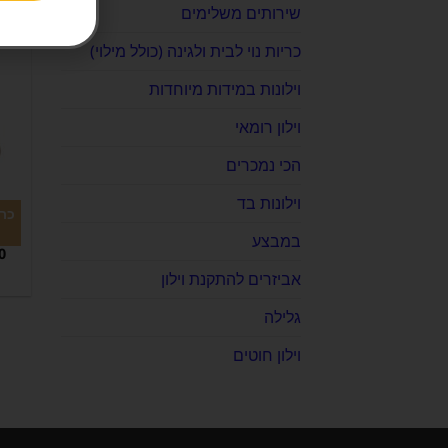
שירותים משלימים
כריות נוי לבית ולגינה (כולל מילוי)
וילונות במידות מיוחדות
וילון רומאי
הכי נמכרים
וילונות בד
כרי
במבצע
0
אביזרים להתקנת וילון
גלילה
וילון חוטים