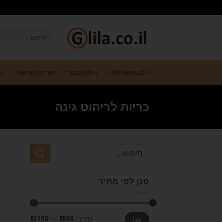
וילונות גלילה
וילונות בד
תריס ונציאני
ו
כריות לריהוט גינה
סנן לפי מחיר
מחיר:
₪60
—
₪190
סנן