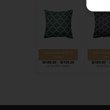
צורות בגוון
כרית נוי צורות בגוון
חול
טורקיז
₪
189.00
–
₪
109.00
₪
189.00
–
כולל מע"מ
המחיר כולל מע"מ