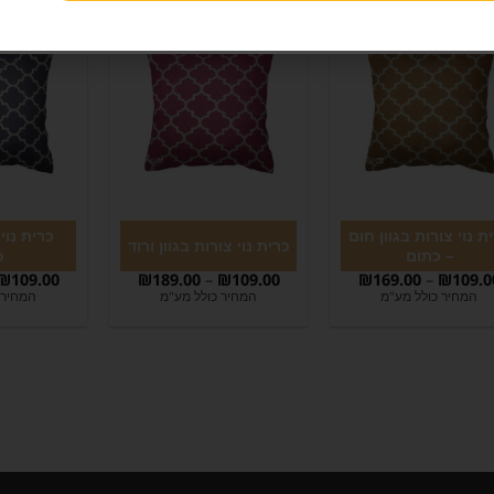
ת נוי צורות בגוון חום
כרית נוי 
כרית נוי צורות בגוון ורוד
– כתום
כ
₪
109.00
₪
189.00
–
₪
109.00
₪
169.00
–
₪
109.0
המחיר כולל מע"מ
המחיר כולל מע"מ
המחיר 