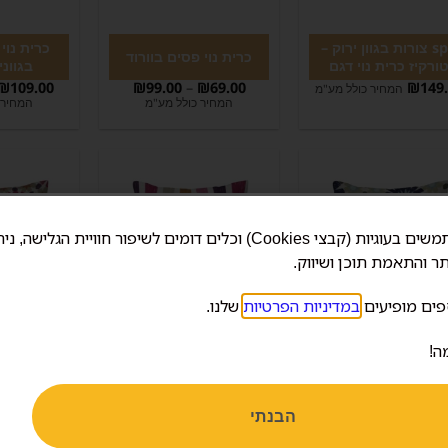
spn צורות בגוון ירוק –
כרית נוי
כרית נוי פסים בוורוד
ורקיז כרית נוי דגם
בגווני
₪
109.00
₪
99.00
–
₪
69.00
₪
149
המחיר כולל מע"מ
המחיר כולל מע"מ
המחיר 
אנחנו משתמשים בעוגיות (קבצי Cookies) וכלים דומים לשיפור חוויית הגלישה, 
ר והתאמת תוכן ושיווק.
פים מופיעים
במדיניות הפרטיות
שלנו.
ה!
ית נוי צורות מעוגלות
כרית נוי פסים רחבים
כרית נוי צ
בגוון כחול – אפור
בגוונים חמים
בגוון א
₪
109.00
₪
169.00
–
₪
109.00
₪
189.00
–
₪
109.0
המחיר כולל מע"מ
המחיר כולל מע"מ
המחיר 
הבנתי